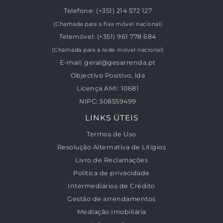
Telefone:
(+351) 214 572 127
(Chamada para a fixa móvel nacional)
Telemóvel:
(+351) 961 778 684
(Chamada para a rede móvel nacional)
E-mail:
geral@gesarrenda.pt
Objectivo Positivo, lda
Licença AMI:
10681
NIPC:
508559499
LINKS ÚTEIS
Termos de Uso
Resolução Alternativa de Litígios
Livro de Reclamações
Política de privacidade
Intermediários de Crédito
Gestão de arrendamentos
Mediação Imobiliária