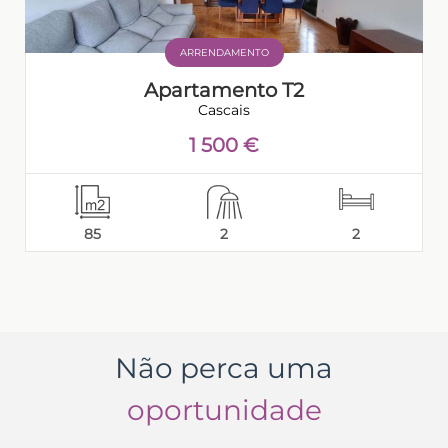
ARRENDAMENTO
Apartamento T2
Cascais
1 500 €
85
2
2
Não perca uma
oportunidade