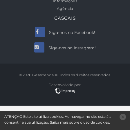
Informações
Agência
CASCAIS
Siga-nos no Facebook!
Siga-nos no Instagram!
© 2026 Gesarrenda ®. Todos os direitos reservados.
Desenvolvido por:
ATENÇÃO
Este site utiliza
cookies
. Ao navegar no site estará a
consentir a sua utilização.
Saiba mais sobre o uso de
cookies
.